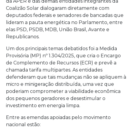
da APER e das demais entidades integrantes da
Coalizão Solar dialogaram diretamente com
deputados federais e senadores de bancadas que
lideram a pauta energética no Parlamento, entre
elas PSD, PSDB, MDB, União Brasil, Avante e
Republicanos.
Um dos principais temas debatidos foi a Medida
Provisória (MP) nº 1.304/2025, que cria o Encargo
de Complemento de Recursos (ECR) e prevê a
chamada tarifa multipartes. As entidades
defenderam que tais mudanças não se apliquem à
micro e minigeração distribuída, uma vez que
poderiam comprometer a viabilidade econômica
dos pequenos geradores e desestimular o
investimento em energia limpa.
Entre as emendas apoiadas pelo movimento
nacional estão: