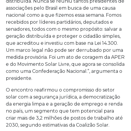
distribuída. Nunca se reuniu tantos presidentes de
associações pelo Brasil em busca de uma causa
nacional como a que fizemos essa semana. Fomos
recebidos por líderes partidários, deputados e
senadores, todos com o mesmo propósito: salvar a
geração distribuída e proteger o cidadão simples,
que acreditou e investiu com base na Lei 14.300.
Um marco legal não pode ser derrubado por uma
medida provisória. Foi um ato de coragem da APER
e do Movimento Solar Livre, que agora se consolida
como uma Confederação Nacional.”, argumenta o
presidente.
O encontro reafirmou o compromisso do setor
solar com a segurança jurídica, a democratização
da energia limpa e a geração de emprego e renda
no país, um segmento que tem potencial para
criar mais de 3,2 milhões de postos de trabalho até
2030, segundo estimativas da Coalizão Solar.