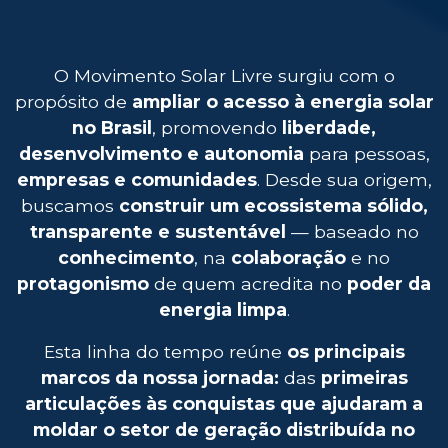
O Movimento Solar Livre surgiu com o
propósito de
ampliar o acesso à energia solar
no Brasil
, promovendo
liberdade,
desenvolvimento e autonomia
para pessoas,
empresas e comunidades
. Desde sua origem,
buscamos
construir um ecossistema sólido,
transparente e sustentável
— baseado no
conhecimento
, na
colaboração
e no
protagonismo
de quem acredita no
poder da
energia limpa
.
Esta linha do tempo reúne
os principais
marcos da nossa jornada:
das
primeiras
articulações às conquistas que ajudaram a
moldar o setor de geração distribuída no