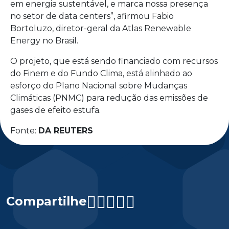
em energia sustentável, e marca nossa presença
no setor de data centers”, afirmou Fabio
Bortoluzo, diretor-geral da Atlas Renewable
Energy no Brasil.
O projeto, que está sendo financiado com recursos
do Finem e do Fundo Clima, está alinhado ao
esforço do Plano Nacional sobre Mudanças
Climáticas (PNMC) para redução das emissões de
gases de efeito estufa.
Fonte:
DA REUTERS
Compartilhe