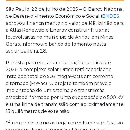
São Paulo, 28 de julho de 2025 – O Banco Nacional
de Desenvolvimento Econômico e Social (
BNDES
)
aprovou financiamento no valor de R$1 bilhão para
a Atlas Renewable Energy construir 11 usinas
fotovoltaicas no município de Arinos, em Minas
Gerais, informou o banco de fomento nesta
segunda-feira, 28.
Previsto para entrar em operação no início de
2026, o complexo solar Draco terá capacidade
instalada total de 505 megawatts em corrente
alternada (MWac). O projeto também prevê a
implantação de um sistema de transmissão
associado, formado por uma subestação de 500 kV
e uma linha de transmissão com aproximadamente
15 quilômetros de extensão.
“É um projeto que agrega um volume significativo
de energia limpa e renovável à nossa matriz