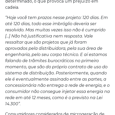
determinado, o que provoca um prejuízo em
cadeia.
“Hoje você tem prazos nesse projeto: 120 dias. Em
até 120 dias, todo esse imbróglio deveria ser
resolvido. Mas muitas vezes isso não é cumprido
[…] Não há justificativa nem resposta. Vale
ressaltar que são projetos que já foram
aprovados pela distribuidora, pela sua área de
engenharia, pelo seu corpo técnico. E aí estamos
falando de trâmites burocráticos no primeiro
momento, que são do próprio contrato de uso do
sistema de distribuição. Posteriormente, quando
ele é eventualmente assinado entre as partes, a
concessionária não entrega a rede de energia, e o
consumidor não consegue injetar essa energia na
rede em até 12 meses, como é o previsto na Lei
14.300”
.
Consumidores considerados de microgeração de