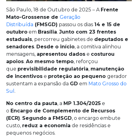
São Paulo, 18 de Outubro de 2025 – A
Frente
Mato-Grossense de
Geração
Distribuída
(FMSGD)
passou os dias
14 e 15 de
outubro
em
Brasília
.
Junto com 23 frentes
estaduais
, percorreu gabinetes de
deputados e
senadores
.
Desde o início
, a comitiva alinhou
mensagens,
apresentou dados
e
costurou
apoios
.
Ao mesmo tempo
, reforçou
que
previsibilidade regulatória
,
manutenção
de incentivos
e
proteção ao pequeno
gerador
sustentam a expansão da
GD
em
Mato Grosso do
Sul
.
No centro da pauta
, a
MP 1.304/2025
e
o
Encargo de Complemento de Recursos
(ECR)
.
Segundo a FMSGD
, o encargo embute
custo,
reduz a economia
de residências e
pequenos negócios.