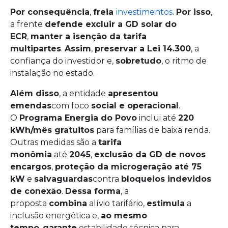
Por consequência
,
freia
investimentos
.
Por isso
,
a frente
defende excluir a GD solar do
ECR
,
manter a isenção da tarifa
multipartes
.
Assim
,
preservar a Lei 14.300
, a
confiança do investidor e,
sobretudo
, o ritmo de
instalação no estado.
Além disso
, a entidade
apresentou
emendas
com foco
social e operacional
.
O
Programa Energia do Povo
inclui até
220
kWh/mês gratuitos
para famílias de baixa renda.
Outras medidas são a
tarifa
monômia
até
2045
,
exclusão da GD de novos
encargos
,
proteção da microgeração até 75
kW
e
salvaguardas
contra
bloqueios indevidos
de conexão
.
Dessa forma
, a
proposta
combina
alívio tarifário,
estimula
a
inclusão energética e,
ao mesmo
tempo
,
garante
estabilidade técnica para