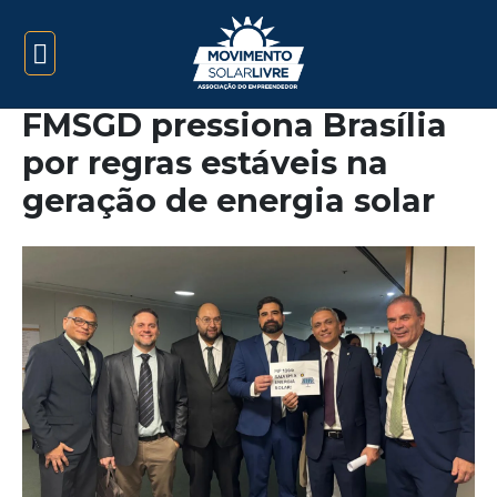
FMSGD pressiona Brasília
por regras estáveis na
geração de energia solar