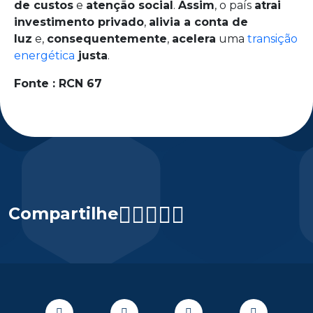
de custos
e
atenção social
.
Assim
, o país
atrai
investimento privado
,
alivia a conta de
luz
e,
consequentemente
,
acelera
uma
transição
energética
justa
.
Fonte : RCN 67
Compartilhe