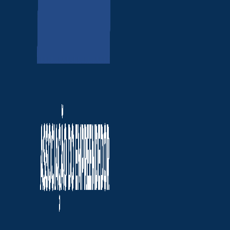
Parlamentares e ór
O tema também ganhou repercuss
O deputado federal Danilo Forte 
investigações da:
Polícia Federal (PF);
Tribunal de Contas da União (T
Segundo relatos apresentados, téc
O caso ampliou a pressão sobre 