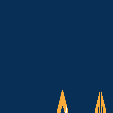
spensão do Leilão de Reserva de Capacidade na forma de 
gularidades e possíveis impactos bilionários na conta de 
amente 20 GW de potência, envolvendo:
ral;
egurança energética passou a gerar questionamentos sob
ética nacional.
300 bilhões para R$ 515 bilhões
 MPF envolve a alteração das regras do leilão poucos dia
io de Minas e Energia (MME) teria modificado o preço-tet
oximadamente:
R$ 300 bilhões