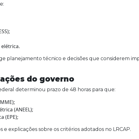
e:
SS);
elétrica.
ige planejamento técnico e decisões que considerem im
icações do governo
Federal determinou prazo de 48 horas para que:
 (MME);
étrica (ANEEL);
a (EPE);
e explicações sobre os critérios adotados no LRCAP.