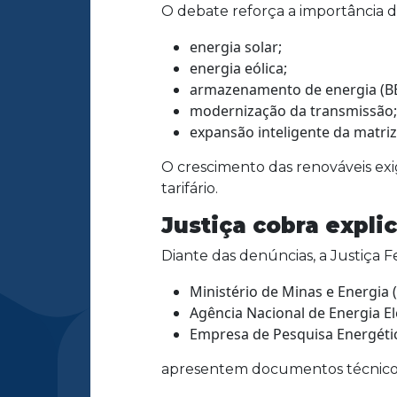
O debate reforça a importância d
energia solar;
energia eólica;
armazenamento de energia (BE
modernização da transmissão;
expansão inteligente da matriz 
O crescimento das renováveis ex
tarifário.
Justiça cobra expl
Diante das denúncias, a Justiça 
Ministério de Minas e Energia
Agência Nacional de Energia El
Empresa de Pesquisa Energétic
apresentem documentos técnicos 