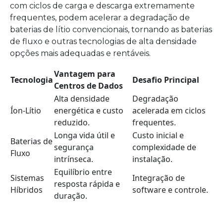
com ciclos de carga e descarga extremamente
frequentes, podem acelerar a degradação de
baterias de lítio convencionais, tornando as baterias
de fluxo e outras tecnologias de alta densidade
opções mais adequadas e rentáveis.
Vantagem para
Tecnologia
Desafio Principal
Centros de Dados
Alta densidade
Degradação
Íon-Lítio
energética e custo
acelerada em ciclos
reduzido.
frequentes.
Longa vida útil e
Custo inicial e
Baterias de
segurança
complexidade de
Fluxo
intrínseca.
instalação.
Equilíbrio entre
Sistemas
Integração de
resposta rápida e
Híbridos
software e controle.
duração.